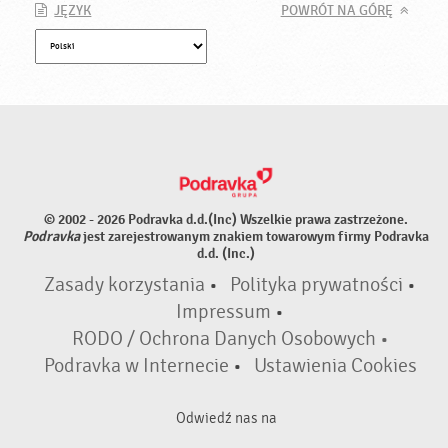
JĘZYK
POWRÓT NA GÓRĘ
© 2002 - 2026 Podravka d.d.(Inc) Wszelkie prawa zastrzeżone.
Podravka
jest zarejestrowanym znakiem towarowym firmy Podravka
d.d. (Inc.)
Zasady korzystania
•
Polityka prywatności
•
Impressum
•
RODO / Ochrona Danych Osobowych •
Podravka w Internecie
•
Ustawienia Cookies
Odwiedź nas na