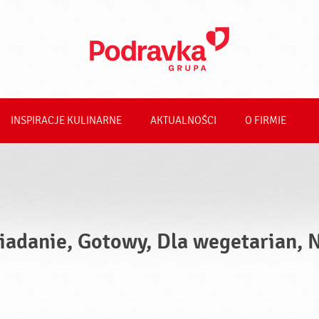
INSPIRACJE KULINARNE
AKTUALNOŚCI
O FIRMIE
iadanie, Gotowy, Dla wegetarian, 