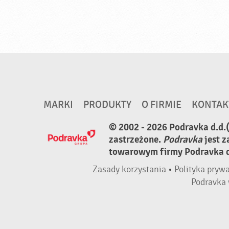
MARKI
PRODUKTY
O FIRMIE
KONTAK
© 2002 - 2026 Podravka d.d.
zastrzeżone.
Podravka
jest 
towarowym firmy Podravka d.
Zasady korzystania
•
Polityka pryw
Podravka 