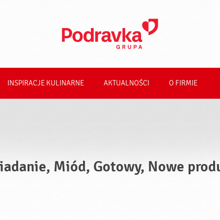
INSPIRACJE KULINARNE
AKTUALNOŚCI
O FIRMIE
iadanie, Miód, Gotowy, Nowe prod