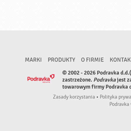
MARKI
PRODUKTY
O FIRMIE
KONTAK
© 2002 - 2026 Podravka d.d.
zastrzeżone.
Podravka
jest 
towarowym firmy Podravka d.
Zasady korzystania
•
Polityka pryw
Podravka 