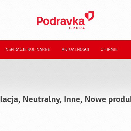
INSPIRACJE KULINARNE
AKTUALNOŚCI
O FIRMIE
lacja, Neutralny, Inne, Nowe produ