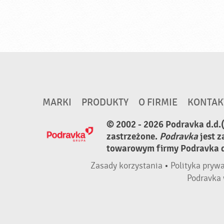
MARKI
PRODUKTY
O FIRMIE
KONTAK
© 2002 - 2026 Podravka d.d.
zastrzeżone.
Podravka
jest 
towarowym firmy Podravka d.
Zasady korzystania
•
Polityka pryw
Podravka 