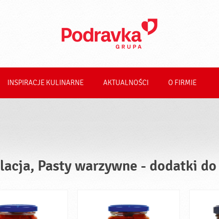
INSPIRACJE KULINARNE
AKTUALNOŚCI
O FIRMIE
lacja, Pasty warzywne - dodatki do