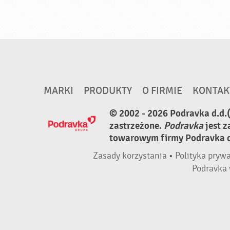
MARKI
PRODUKTY
O FIRMIE
KONTAK
© 2002 - 2026 Podravka d.d.
zastrzeżone.
Podravka
jest 
towarowym firmy Podravka d.
Zasady korzystania
•
Polityka pryw
Podravka 