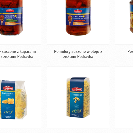
 suszone z kaparami
Pomidory suszone w oleju z
Pes
 z ziołami Podravka
ziołami Podravka