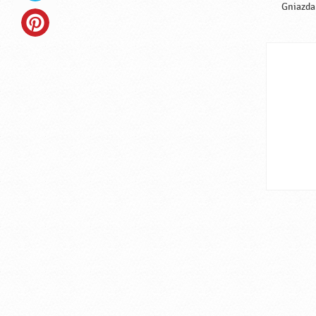
Gniazda 