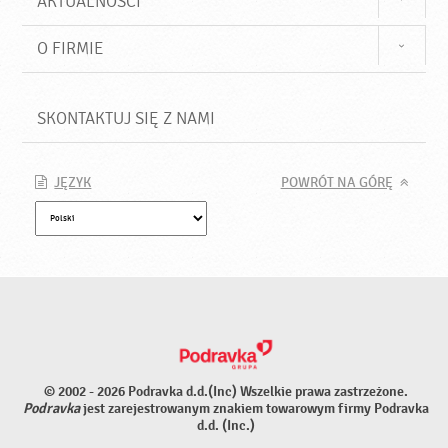
AKTUALNOŚCI
O FIRMIE
SKONTAKTUJ SIĘ Z NAMI
JĘZYK
POWRÓT NA GÓRĘ
© 2002 - 2026 Podravka d.d.(Inc) Wszelkie prawa zastrzeżone.
Podravka
jest zarejestrowanym znakiem towarowym firmy Podravka
d.d. (Inc.)