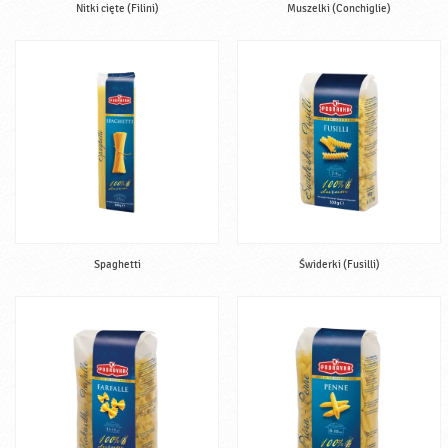
Nitki cięte (Filini)
Muszelki (Conchiglie)
Spaghetti
Świderki (Fusilli)