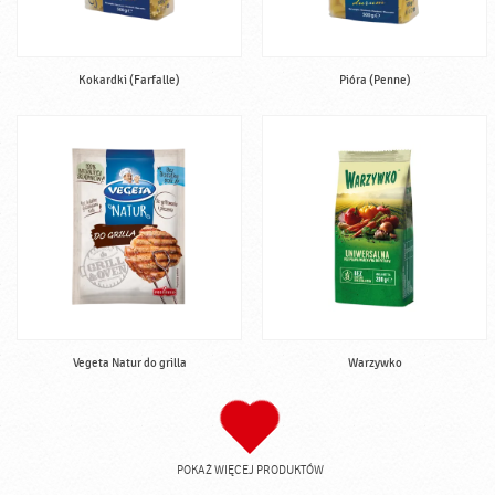
Kokardki (Farfalle)
Pióra (Penne)
Vegeta Natur do grilla
Warzywko
POKAŻ WIĘCEJ PRODUKTÓW