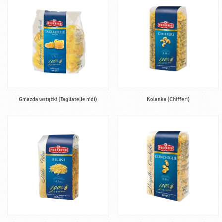
Gniazda wstążki (Tagliatelle nidi)
Kolanka (Chifferi)