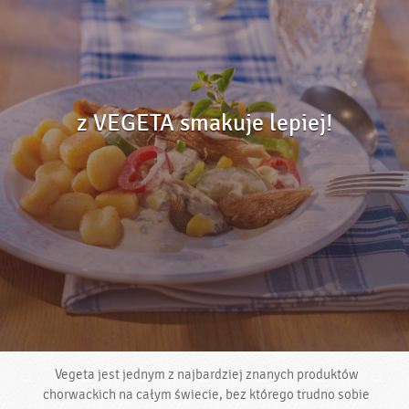
z VEGETA smakuje lepiej!
Vegeta jest jednym z najbardziej znanych produktów
chorwackich na całym świecie, bez którego trudno sobie