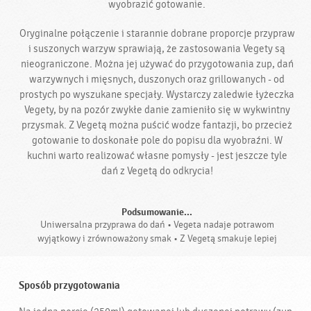
wyobrazić gotowanie.
Oryginalne połączenie i starannie dobrane proporcje przypraw
i suszonych warzyw sprawiają, że zastosowania Vegety są
nieograniczone. Można jej używać do przygotowania zup, dań
warzywnych i mięsnych, duszonych oraz grillowanych - od
prostych po wyszukane specjały. Wystarczy zaledwie łyżeczka
Vegety, by na pozór zwykłe danie zamieniło się w wykwintny
przysmak. Z Vegetą można puścić wodze fantazji, bo przecież
gotowanie to doskonałe pole do popisu dla wyobraźni. W
kuchni warto realizować własne pomysły - jest jeszcze tyle
dań z Vegetą do odkrycia!
Podsumowanie...
Uniwersalna przyprawa do dań • Vegeta nadaje potrawom
wyjątkowy i zrównoważony smak • Z Vegetą smakuje lepiej
Sposób przygotowania