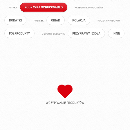
PODRAVKA OCHUCOVADLO
MARKA
KATEGORIE PRODUKTÓW
DODATKI
OBIAD
KOLACJA
POSILEK
RODZAJ PRODUKTU
PÓŁPRODUKTY
PRZYPRAWY I ZIOŁA
INNE
GŁÓWNY SKŁADNIK
WCZYTYWANIE PRODUKTÓW