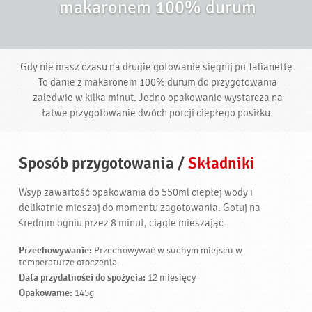
makaronem 100% durum
Gdy nie masz czasu na długie gotowanie sięgnij po Talianettę.
To danie z makaronem 100% durum do przygotowania
zaledwie w kilka minut. Jedno opakowanie wystarcza na
łatwe przygotowanie dwóch porcji ciepłego posiłku.
Sposób przygotowania
/
Składniki
Wsyp zawartość opakowania do 550ml ciepłej wody i
delikatnie mieszaj do momentu zagotowania. Gotuj na
średnim ogniu przez 8 minut, ciągle mieszając.
Przechowywanie:
Przechowywać w suchym miejscu w
temperaturze otoczenia.
Data przydatności do spożycia:
12 miesięcy
Opakowanie:
145g