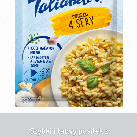
Szybki i łatwy posiłek z