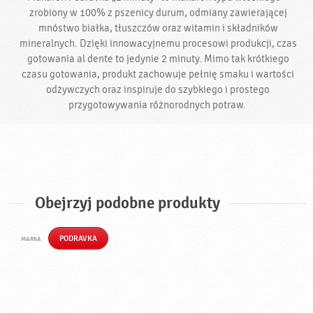
zrobiony w 100% z pszenicy durum, odmiany zawierającej
mnóstwo białka, tłuszczów oraz witamin i składników
mineralnych. Dzięki innowacyjnemu procesowi produkcji, czas
gotowania al dente to jedynie 2 minuty. Mimo tak krótkiego
czasu gotowania, produkt zachowuje pełnię smaku i wartości
odżywczych oraz inspiruje do szybkiego i prostego
przygotowywania różnorodnych potraw.
Obejrzyj podobne produkty
PODRAVKA
MARKA