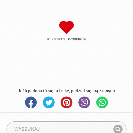
WCZYTYWANIE PRODUKTÓW
Jeśli podoba Ci się ta treść, podziel się nią z innymi
W
F