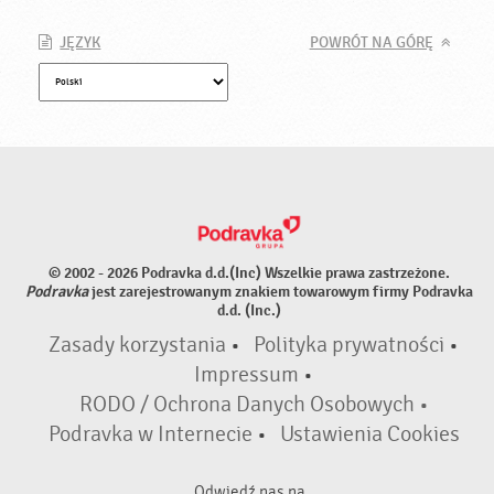
JĘZYK
POWRÓT NA GÓRĘ
© 2002 - 2026 Podravka d.d.(Inc) Wszelkie prawa zastrzeżone.
Podravka
jest zarejestrowanym znakiem towarowym firmy Podravka
d.d. (Inc.)
Zasady korzystania
•
Polityka prywatności
•
Impressum
•
RODO / Ochrona Danych Osobowych •
Podravka w Internecie
•
Ustawienia Cookies
Odwiedź nas na