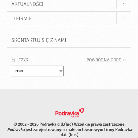
AKTUALNOŚCI
O FIRMIE
SKONTAKTUJ SIĘ Z NAMI
JĘZYK
POWRÓT NA GÓRĘ
© 2002 - 2026 Podravka d.d.(Inc) Wszelkie prawa zastrzeżone.
Podravka
jest zarejestrowanym znakiem towarowym firmy Podravka
d.d. (Inc.)