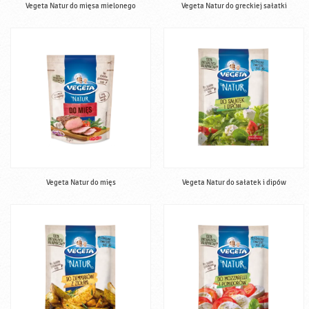
Vegeta Natur do mięsa mielonego
Vegeta Natur do greckiej sałatki
Vegeta Natur do mięs
Vegeta Natur do sałatek i dipów