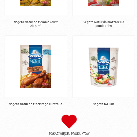
Vegeta Natur do ziemniaków z
Vegeta Natur do mozzarelli i
ziołami
pomidorów
Vegeta Natur do złocistego kurczaka
Vegeta NATUR
POKAŻ WIĘCEJ PRODUKTÓW