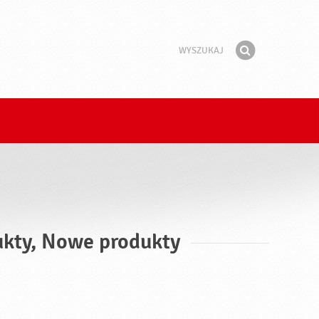
Wyszukaj
Fraza
Znajdź
ukty, Nowe produkty