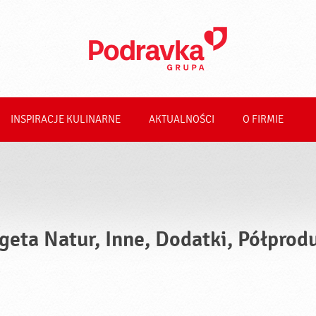
INSPIRACJE KULINARNE
AKTUALNOŚCI
O FIRMIE
geta Natur, Inne, Dodatki, Półprod