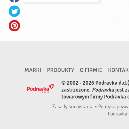
MARKI
PRODUKTY
O FIRMIE
KONTAK
© 2002 - 2026 Podravka d.d.
zastrzeżone.
Podravka
jest 
towarowym firmy Podravka d.
Zasady korzystania
•
Polityka pryw
Podravka 