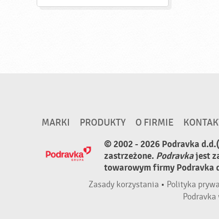
MARKI
PRODUKTY
O FIRMIE
KONTAK
© 2002 - 2026 Podravka d.d.
zastrzeżone.
Podravka
jest 
towarowym firmy Podravka d.
Zasady korzystania
•
Polityka pryw
Podravka 