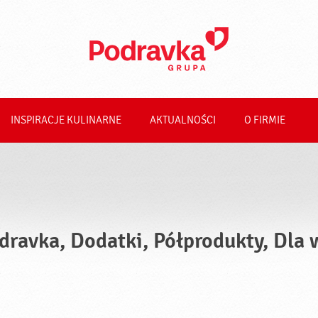
INSPIRACJE KULINARNE
AKTUALNOŚCI
O FIRMIE
dravka, Dodatki, Półprodukty, Dla