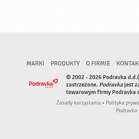
MARKI
PRODUKTY
O FIRMIE
KONTAK
© 2002 - 2026 Podravka d.d.
zastrzeżone.
Podravka
jest 
towarowym firmy Podravka d.
Zasady korzystania
•
Polityka pryw
Podravka 