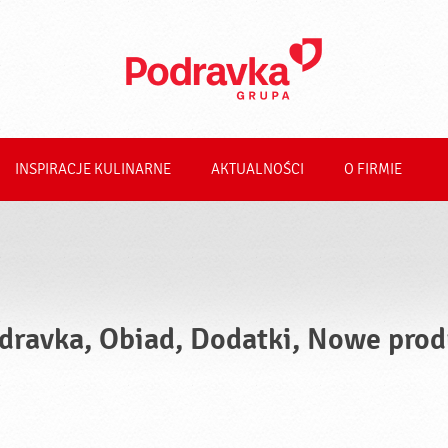
INSPIRACJE KULINARNE
AKTUALNOŚCI
O FIRMIE
dravka, Obiad, Dodatki, Nowe prod