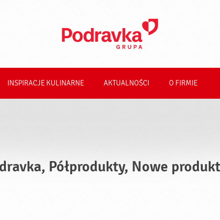
INSPIRACJE KULINARNE
AKTUALNOŚCI
O FIRMIE
dravka, Półprodukty, Nowe produk