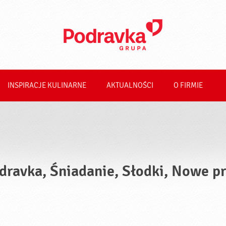
INSPIRACJE KULINARNE
AKTUALNOŚCI
O FIRMIE
dravka, Śniadanie, Słodki, Nowe p