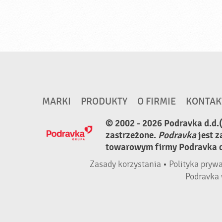
MARKI
PRODUKTY
O FIRMIE
KONTAK
© 2002 - 2026 Podravka d.d.
zastrzeżone.
Podravka
jest 
towarowym firmy Podravka d.
Zasady korzystania
•
Polityka pryw
Podravka 