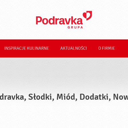
INSPIRACJE KULINARNE
AKTUALNOŚCI
O FIRMIE
dravka, Słodki, Miód, Dodatki, No