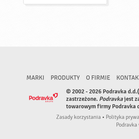
MARKI
PRODUKTY
O FIRMIE
KONTAK
© 2002 - 2026 Podravka d.d.
zastrzeżone.
Podravka
jest 
towarowym firmy Podravka d.
Zasady korzystania
•
Polityka pryw
Podravka 