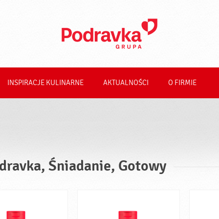
INSPIRACJE KULINARNE
AKTUALNOŚCI
O FIRMIE
dravka, Śniadanie, Gotowy