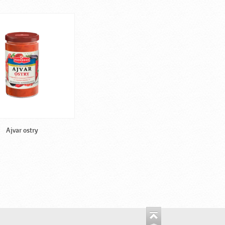
Ajvar ostry