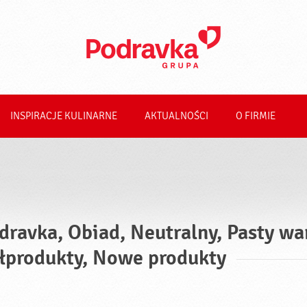
INSPIRACJE KULINARNE
AKTUALNOŚCI
O FIRMIE
dravka, Obiad, Neutralny, Pasty wa
łprodukty, Nowe produkty