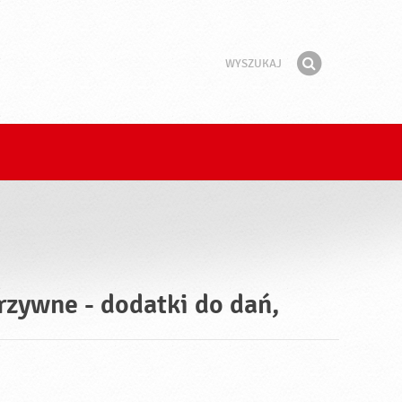
Wyszukaj
Fraza
Znajdź
rzywne - dodatki do dań,