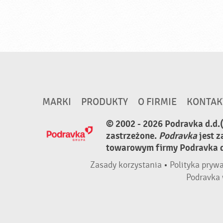
MARKI
PRODUKTY
O FIRMIE
KONTAK
© 2002 - 2026 Podravka d.d.
zastrzeżone.
Podravka
jest 
towarowym firmy Podravka d.
Zasady korzystania
•
Polityka pryw
Podravka 