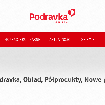
INSPIRACJE KULINARNE
AKTUALNOŚCI
O FIRMIE
dravka, Obiad, Półprodukty, Nowe 