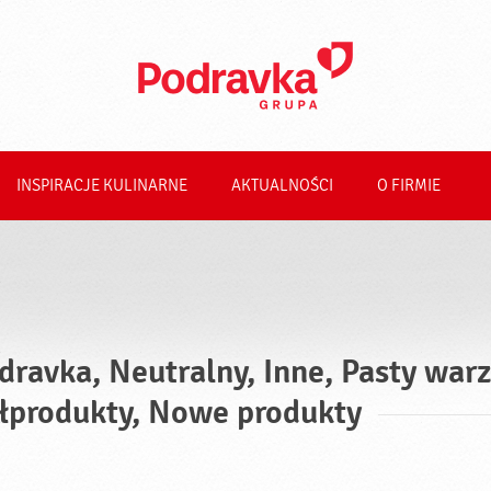
INSPIRACJE KULINARNE
AKTUALNOŚCI
O FIRMIE
dravka, Neutralny, Inne, Pasty war
łprodukty, Nowe produkty