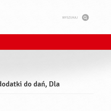
Wyszukaj
Fraza
Znajdź
dodatki do dań, Dla