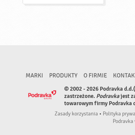
MARKI
PRODUKTY
O FIRMIE
KONTAK
© 2002 - 2026 Podravka d.d.
zastrzeżone.
Podravka
jest 
towarowym firmy Podravka d.
Zasady korzystania
•
Polityka pryw
Podravka 