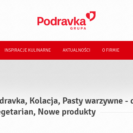
INSPIRACJE KULINARNE
AKTUALNOŚCI
O FIRMIE
dravka, Kolacja, Pasty warzywne - 
getarian, Nowe produkty