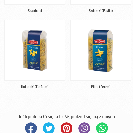
Spaghetti
Świderki (Fusilli)
Kokardki (Farfalle)
Pióra (Penne)
Jeśli podoba Ci się ta treść, podziel się nią z innymi