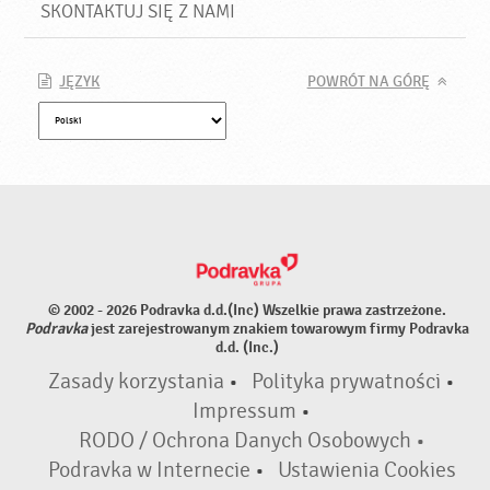
SKONTAKTUJ SIĘ Z NAMI
JĘZYK
POWRÓT NA GÓRĘ
© 2002 - 2026 Podravka d.d.(Inc) Wszelkie prawa zastrzeżone.
Podravka
jest zarejestrowanym znakiem towarowym firmy Podravka
d.d. (Inc.)
Zasady korzystania
•
Polityka prywatności
•
Impressum
•
RODO / Ochrona Danych Osobowych •
Podravka w Internecie
•
Ustawienia Cookies