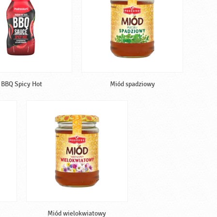
BBQ Spicy Hot
Miód spadziowy
Miód wielokwiatowy