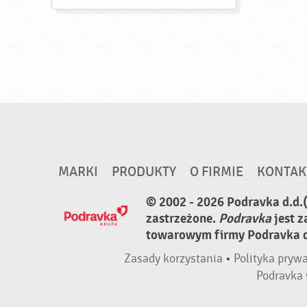
MARKI
PRODUKTY
O FIRMIE
KONTAK
© 2002 - 2026 Podravka d.d.
zastrzeżone.
Podravka
jest 
towarowym firmy Podravka d.
Zasady korzystania
•
Polityka pryw
Podravka 