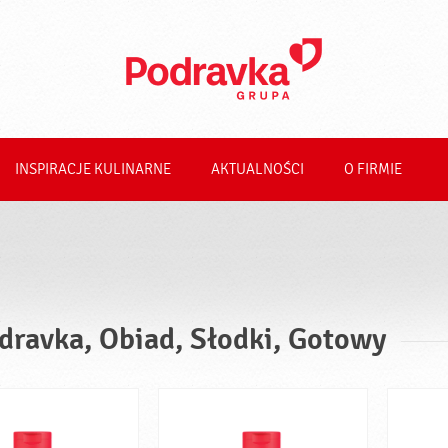
INSPIRACJE KULINARNE
AKTUALNOŚCI
O FIRMIE
dravka, Obiad, Słodki, Gotowy