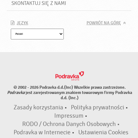
SKONTAKTUJ SIĘ Z NAMI
JĘZYK
POWRÓT NA GÓRĘ
© 2002 - 2026 Podravka d.d.(Inc) Wszelkie prawa zastrzeżone.
Podravka
jest zarejestrowanym znakiem towarowym firmy Podravka
d.d. (Inc.)
Zasady korzystania
•
Polityka prywatności
•
Impressum
•
RODO / Ochrona Danych Osobowych •
Podravka w Internecie
•
Ustawienia Cookies