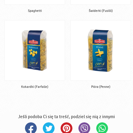
Spaghetti
Świderki (Fusilli)
Kokardki (Farfalle)
Pióra (Penne)
Jeśli podoba Ci się ta treść, podziel się nią z innymi