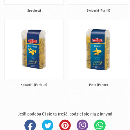
Spaghetti
Świderki (Fusilli)
Kokardki (Farfalle)
Pióra (Penne)
Jeśli podoba Ci się ta treść, podziel się nią z innymi