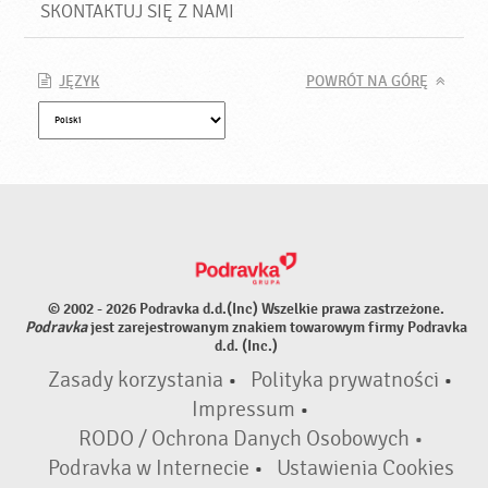
SKONTAKTUJ SIĘ Z NAMI
JĘZYK
POWRÓT NA GÓRĘ
© 2002 - 2026 Podravka d.d.(Inc) Wszelkie prawa zastrzeżone.
Podravka
jest zarejestrowanym znakiem towarowym firmy Podravka
d.d. (Inc.)
Zasady korzystania
•
Polityka prywatności
•
Impressum
•
RODO / Ochrona Danych Osobowych •
Podravka w Internecie
•
Ustawienia Cookies