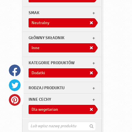
SMAK
Neutralny
GŁÓWNY SKŁADNIK
Inne
KATEGORIE PRODUKTÓW
Dodatki
RODZAJ PRODUKTU
INNE CECHY
Dla wegetarian
Z
n