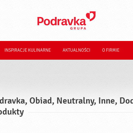
INSPIRACJE KULINARNE
AKTUALNOŚCI
O FIRMIE
dravka, Obiad, Neutralny, Inne, Do
odukty