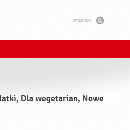
Wyszukaj
Fraza
Znajdź
datki, Dla wegetarian, Nowe