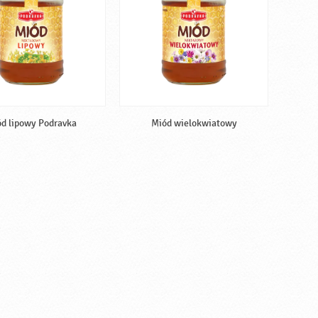
d lipowy Podravka
Miód wielokwiatowy