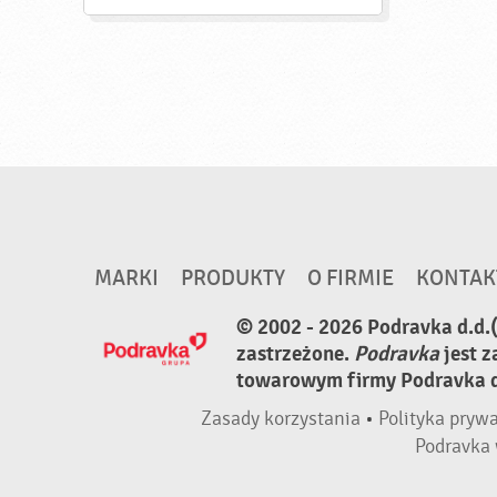
MARKI
PRODUKTY
O FIRMIE
KONTAK
© 2002 - 2026 Podravka d.d.
zastrzeżone.
Podravka
jest 
towarowym firmy Podravka d.
Zasady korzystania
•
Polityka pryw
Podravka 