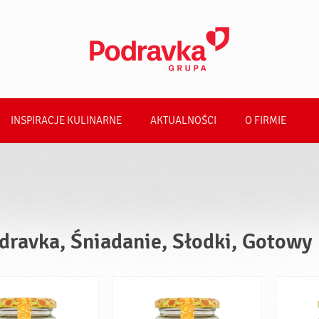
INSPIRACJE KULINARNE
AKTUALNOŚCI
O FIRMIE
dravka, Śniadanie, Słodki, Gotowy