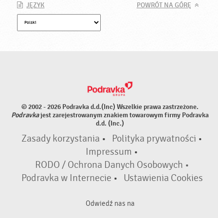
JĘZYK
POWRÓT NA GÓRĘ
© 2002 - 2026 Podravka d.d.(Inc) Wszelkie prawa zastrzeżone.
Podravka
jest zarejestrowanym znakiem towarowym firmy Podravka
d.d. (Inc.)
Zasady korzystania
•
Polityka prywatności
•
Impressum
•
RODO / Ochrona Danych Osobowych •
Podravka w Internecie
•
Ustawienia Cookies
Odwiedź nas na