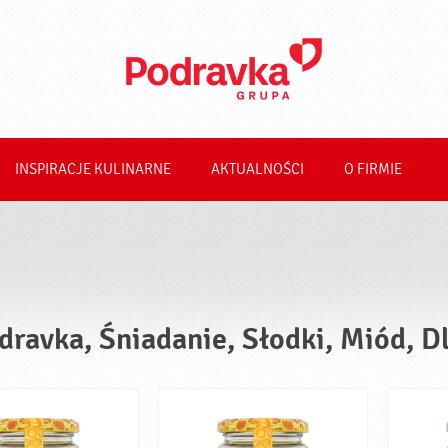
INSPIRACJE KULINARNE
AKTUALNOŚCI
O FIRMIE
dravka, Śniadanie, Słodki, Miód, D