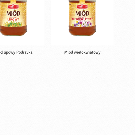
d lipowy Podravka
Miód wielokwiatowy