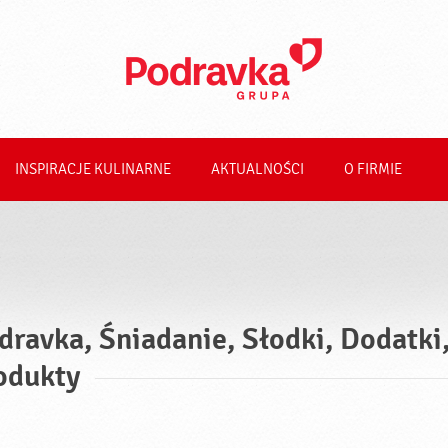
INSPIRACJE KULINARNE
AKTUALNOŚCI
O FIRMIE
dravka, Śniadanie, Słodki, Dodatki
odukty