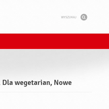
Wyszukaj
Fraza
Znajdź
, Dla wegetarian, Nowe