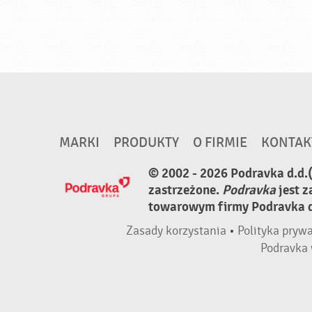
MARKI
PRODUKTY
O FIRMIE
KONTAK
© 2002 - 2026 Podravka d.d.
zastrzeżone.
Podravka
jest 
towarowym firmy Podravka d.
Zasady korzystania
•
Polityka pryw
Podravka 