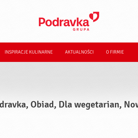
INSPIRACJE KULINARNE
AKTUALNOŚCI
O FIRMIE
dravka, Obiad, Dla wegetarian, No