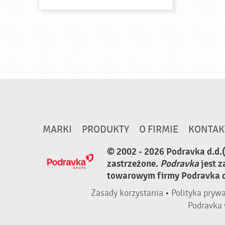
MARKI
PRODUKTY
O FIRMIE
KONTAK
© 2002 - 2026 Podravka d.d.
zastrzeżone.
Podravka
jest 
towarowym firmy Podravka d.
Zasady korzystania
•
Polityka pryw
Podravka 