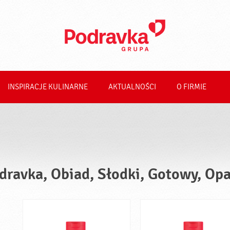
INSPIRACJE KULINARNE
AKTUALNOŚCI
O FIRMIE
dravka, Obiad, Słodki, Gotowy, Op