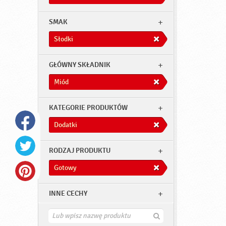
SMAK
Słodki
GŁÓWNY SKŁADNIK
Miód
KATEGORIE PRODUKTÓW
Dodatki
RODZAJ PRODUKTU
Gotowy
INNE CECHY
Z
n