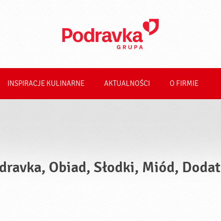
INSPIRACJE KULINARNE
AKTUALNOŚCI
O FIRMIE
dravka, Obiad, Słodki, Miód, Doda