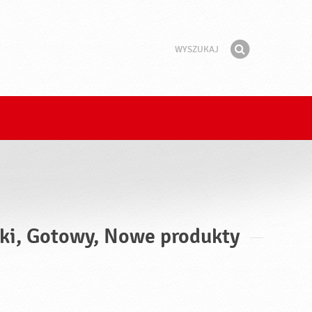
Wyszukaj
Fraza
Znajdź
tki, Gotowy, Nowe produkty