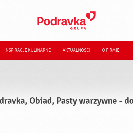
INSPIRACJE KULINARNE
AKTUALNOŚCI
O FIRMIE
dravka, Obiad, Pasty warzywne - d