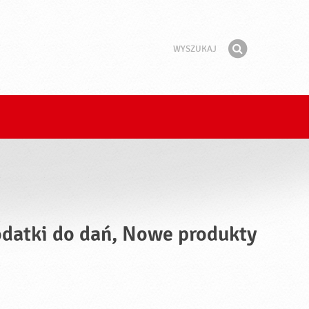
Wyszukaj
Fraza
Znajdź
odatki do dań, Nowe produkty