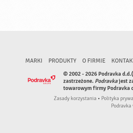
MARKI
PRODUKTY
O FIRMIE
KONTAK
© 2002 - 2026 Podravka d.d.
zastrzeżone.
Podravka
jest 
towarowym firmy Podravka d.
Zasady korzystania
•
Polityka pryw
Podravka 