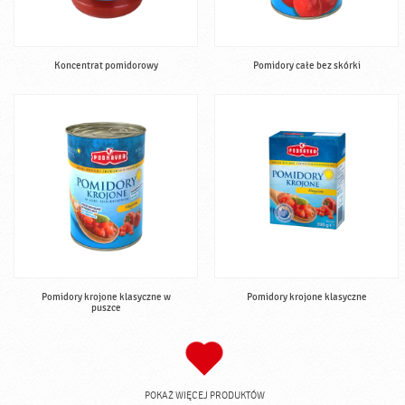
Koncentrat pomidorowy
Pomidory całe bez skórki
Pomidory krojone klasyczne w
Pomidory krojone klasyczne
puszce
POKAŻ WIĘCEJ PRODUKTÓW