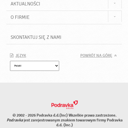
AKTUALNOŚCI
O FIRMIE
SKONTAKTUJ SIĘ Z NAMI
JĘZYK
POWRÓT NA GÓRĘ
© 2002 - 2026 Podravka d.d.(Inc) Wszelkie prawa zastrzeżone.
Podravka
jest zarejestrowanym znakiem towarowym firmy Podravka
d.d. (Inc.)