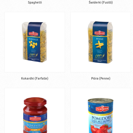
Spaghetti
Świderki (Fusilli)
Kokardki (Farfalle)
Pióra (Penne)