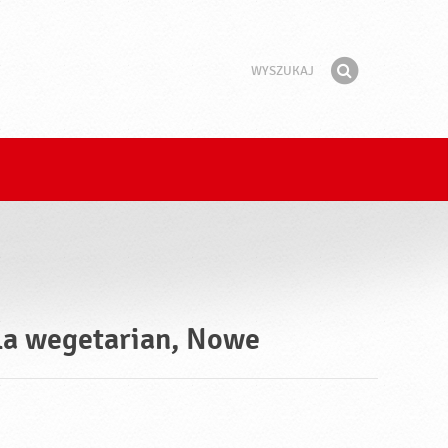
Wyszukaj
Fraza
Znajdź
Dla wegetarian, Nowe