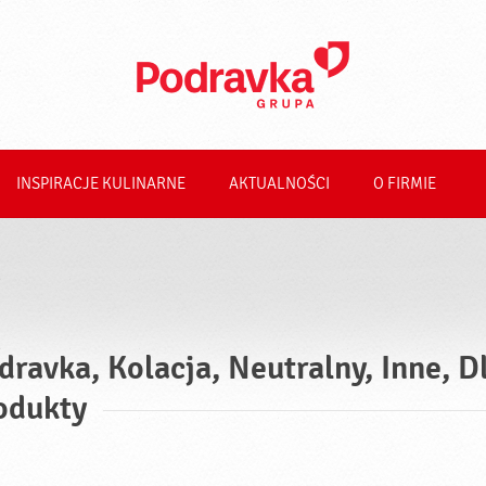
INSPIRACJE KULINARNE
AKTUALNOŚCI
O FIRMIE
dravka, Kolacja, Neutralny, Inne, 
odukty