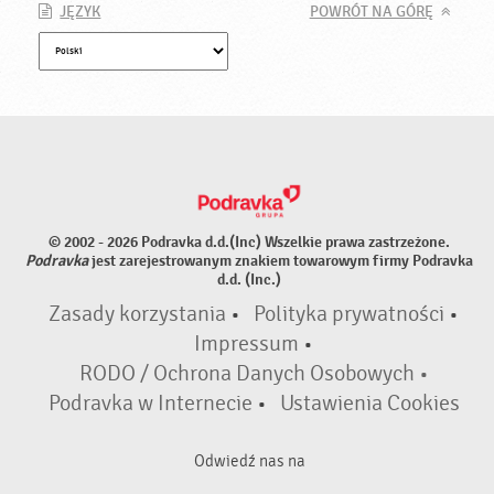
JĘZYK
POWRÓT NA GÓRĘ
© 2002 - 2026 Podravka d.d.(Inc) Wszelkie prawa zastrzeżone.
Podravka
jest zarejestrowanym znakiem towarowym firmy Podravka
d.d. (Inc.)
Zasady korzystania
•
Polityka prywatności
•
Impressum
•
RODO / Ochrona Danych Osobowych •
Podravka w Internecie
•
Ustawienia Cookies
Odwiedź nas na