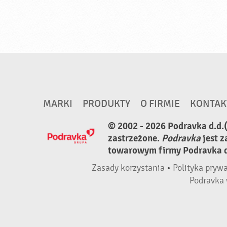
MARKI
PRODUKTY
O FIRMIE
KONTAK
© 2002 - 2026 Podravka d.d.
zastrzeżone.
Podravka
jest 
towarowym firmy Podravka d.
Zasady korzystania
•
Polityka pryw
Podravka 