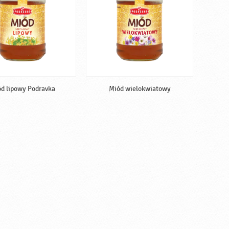
d lipowy Podravka
Miód wielokwiatowy