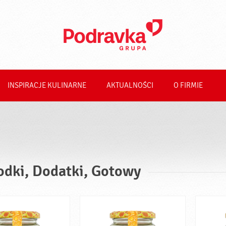
INSPIRACJE KULINARNE
AKTUALNOŚCI
O FIRMIE
odki, Dodatki, Gotowy