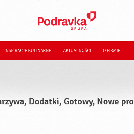
INSPIRACJE KULINARNE
AKTUALNOŚCI
O FIRMIE
rzywa, Dodatki, Gotowy, Nowe pro