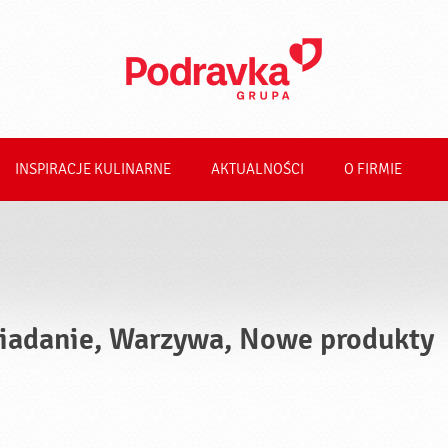
INSPIRACJE KULINARNE
AKTUALNOŚCI
O FIRMIE
iadanie, Warzywa, Nowe produkty