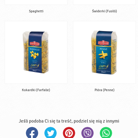
Spaghetti
Świderki (Fusilli)
Kokardki (Farfalle)
Pióra (Penne)
Jeśli podoba Ci się ta treść, podziel się nią z innymi