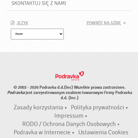
SKONTAKTUJ SIĘ Z NAMI
JĘZYK
POWRÓT NA GÓRĘ
© 2002 - 2026 Podravka d.d.(Inc) Wszelkie prawa zastrzeżone.
Podravka
jest zarejestrowanym znakiem towarowym firmy Podravka
d.d. (Inc.)
Zasady korzystania
•
Polityka prywatności
•
Impressum
•
RODO / Ochrona Danych Osobowych •
Podravka w Internecie
•
Ustawienia Cookies