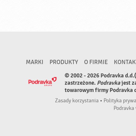
MARKI
PRODUKTY
O FIRMIE
KONTAK
© 2002 - 2026 Podravka d.d.
zastrzeżone.
Podravka
jest 
towarowym firmy Podravka d.
Zasady korzystania
•
Polityka pryw
Podravka 