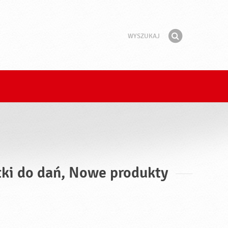
Wyszukaj
Fraza
Znajdź
tki do dań, Nowe produkty