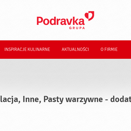
INSPIRACJE KULINARNE
AKTUALNOŚCI
O FIRMIE
lacja, Inne, Pasty warzywne - doda