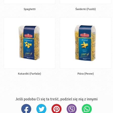
Spaghetti
Świderki (Fusilli)
Kokardki (Farfalle)
Pióra (Penne)
Jeśli podoba Ci się ta treść, podziel się nią z innymi