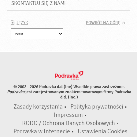
SKONTAKTUJ SIĘ Z NAMI
JĘZYK
POWRÓT NA GÓRĘ
© 2002 - 2026 Podravka d.d.(Inc) Wszelkie prawa zastrzeżone.
Podravka
jest zarejestrowanym znakiem towarowym firmy Podravka
d.d. (Inc.)
Zasady korzystania
•
Polityka prywatności
•
Impressum
•
RODO / Ochrona Danych Osobowych •
Podravka w Internecie
•
Ustawienia Cookies