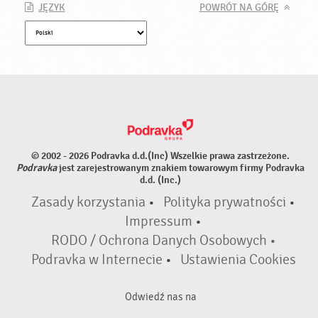
JĘZYK
POWRÓT NA GÓRĘ
© 2002 - 2026 Podravka d.d.(Inc) Wszelkie prawa zastrzeżone.
Podravka
jest zarejestrowanym znakiem towarowym firmy Podravka
d.d. (Inc.)
Zasady korzystania
•
Polityka prywatności
•
Impressum
•
RODO / Ochrona Danych Osobowych •
Podravka w Internecie
•
Ustawienia Cookies
Odwiedź nas na