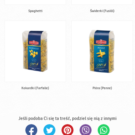
Spaghetti
Świderki (Fusilli)
Kokardki (Farfalle)
Pióra (Penne)
Jeśli podoba Ci się ta treść, podziel się nią z innymi