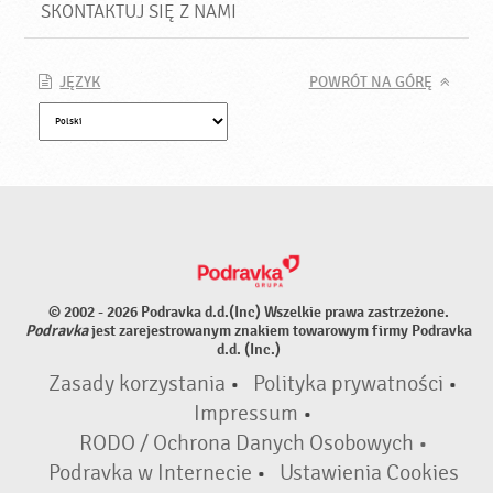
SKONTAKTUJ SIĘ Z NAMI
JĘZYK
POWRÓT NA GÓRĘ
© 2002 - 2026 Podravka d.d.(Inc) Wszelkie prawa zastrzeżone.
Podravka
jest zarejestrowanym znakiem towarowym firmy Podravka
d.d. (Inc.)
Zasady korzystania
•
Polityka prywatności
•
Impressum
•
RODO / Ochrona Danych Osobowych •
Podravka w Internecie
•
Ustawienia Cookies