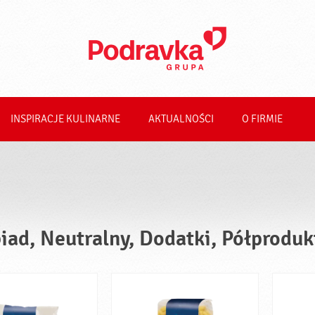
INSPIRACJE KULINARNE
AKTUALNOŚCI
O FIRMIE
iad, Neutralny, Dodatki, Półproduk