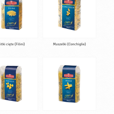
itki cięte (Filini)
Muszelki (Conchiglie)