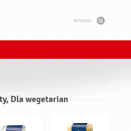
Wyszukaj
Fraza
Znajdź
ty, Dla wegetarian