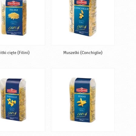
itki cięte (Filini)
Muszelki (Conchiglie)