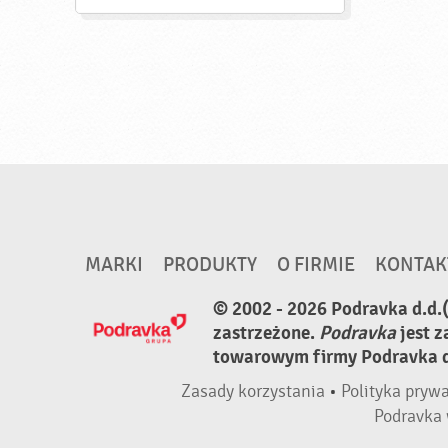
MARKI
PRODUKTY
O FIRMIE
KONTAK
© 2002 - 2026 Podravka d.d.
zastrzeżone.
Podravka
jest 
towarowym firmy Podravka d.
Zasady korzystania
•
Polityka pryw
Podravka 