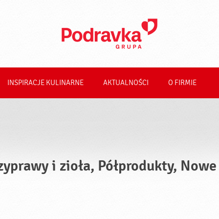
INSPIRACJE KULINARNE
AKTUALNOŚCI
O FIRMIE
zyprawy i zioła, Półprodukty, Nowe