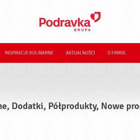
INSPIRACJE KULINARNE
AKTUALNOŚCI
O FIRMIE
ne, Dodatki, Półprodukty, Nowe pr