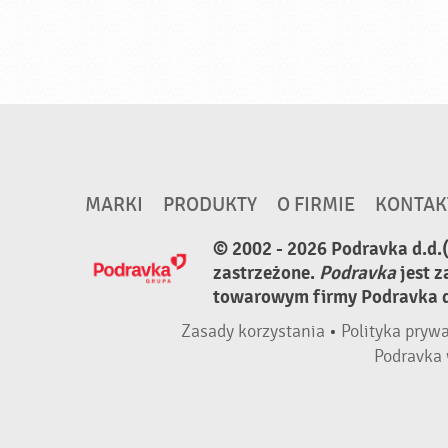
MARKI
PRODUKTY
O FIRMIE
KONTAK
© 2002 - 2026 Podravka d.d.
zastrzeżone.
Podravka
jest 
towarowym firmy Podravka d.
Zasady korzystania
•
Polityka pryw
Podravka 